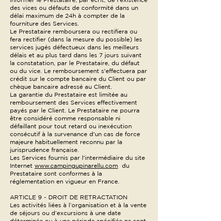
des vices ou défauts de conformité dans un
délai maximum de 24h à compter de la
fourniture des Services.
Le Prestataire remboursera ou rectifiera ou
fera rectifier (dans la mesure du possible) les
services jugés défectueux dans les meilleurs
délais et au plus tard dans les 7 jours suivant
la constatation, par le Prestataire, du défaut
ou du vice. Le remboursement s'effectuera par
crédit sur le compte bancaire du Client ou par
chèque bancaire adressé au Client.
La garantie du Prestataire est limitée au
remboursement des Services effectivement
payés par le Client. Le Prestataire ne pourra
être considéré comme responsable ni
défaillant pour tout retard ou inexécution
consécutif à la survenance d'un cas de force
majeure habituellement reconnu par la
jurisprudence française.
Les Services fournis par l'intermédiaire du site
Internet
www.campingupinarellu.com
du
Prestataire sont conformes à la
réglementation en vigueur en France.
ARTICLE 9 - DROIT DE RETRACTATION
Les activités liées à l’organisation et à la vente
de séjours ou d’excursions à une date
déterminée ou à une période spécifiée ne sont