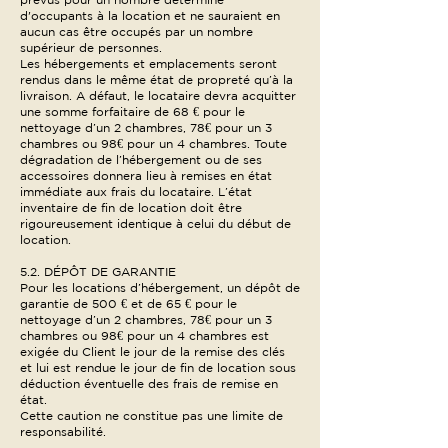
d'occupants à la location et ne sauraient en
aucun cas être occupés par un nombre
supérieur de personnes.
Les hébergements et emplacements seront
rendus dans le même état de propreté qu’à la
livraison. A défaut, le locataire devra acquitter
une somme forfaitaire de 68 € pour le
nettoyage d’un 2 chambres, 78€ pour un 3
chambres ou 98€ pour un 4 chambres. Toute
dégradation de l’hébergement ou de ses
accessoires donnera lieu à remises en état
immédiate aux frais du locataire. L’état
inventaire de fin de location doit être
rigoureusement identique à celui du début de
location.
5.2. DÉPÔT DE GARANTIE
Pour les locations d’hébergement, un dépôt de
garantie de 500 € et de 65 € pour le
nettoyage d’un 2 chambres, 78€ pour un 3
chambres ou 98€ pour un 4 chambres est
exigée du Client le jour de la remise des clés
et lui est rendue le jour de fin de location sous
déduction éventuelle des frais de remise en
état.
Cette caution ne constitue pas une limite de
responsabilité.