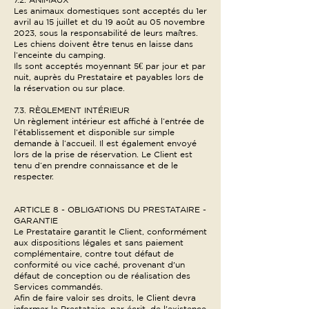
Les animaux domestiques sont acceptés du 1er
avril au 15 juillet et du 19 août au 05 novembre
2023, sous la responsabilité de leurs maîtres.
Les chiens doivent être tenus en laisse dans
l’enceinte du camping.
Ils sont acceptés moyennant 5€ par jour et par
nuit, auprès du Prestataire et payables lors de
la réservation ou sur place.
7.3. RÈGLEMENT INTÉRIEUR
Un règlement intérieur est affiché à l’entrée de
l’établissement et disponible sur simple
demande à l’accueil. Il est également envoyé
lors de la prise de réservation. Le Client est
tenu d’en prendre connaissance et de le
respecter.
ARTICLE 8 - OBLIGATIONS DU PRESTATAIRE -
GARANTIE
Le Prestataire garantit le Client, conformément
aux dispositions légales et sans paiement
complémentaire, contre tout défaut de
conformité ou vice caché, provenant d'un
défaut de conception ou de réalisation des
Services commandés.
Afin de faire valoir ses droits, le Client devra
informer le Prestataire, par écrit, de l'existence