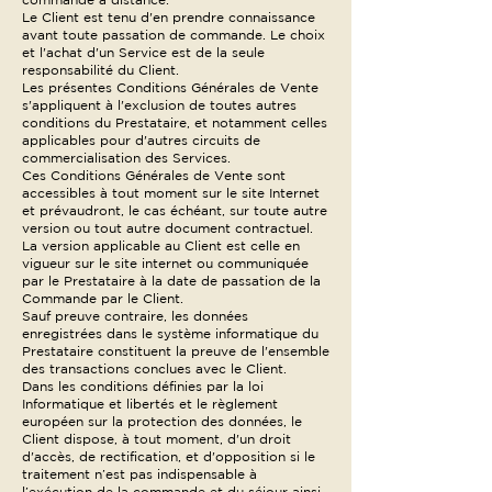
Le Client est tenu d'en prendre connaissance
avant toute passation de commande. Le choix
et l'achat d'un Service est de la seule
responsabilité du Client.
Les présentes Conditions Générales de Vente
s'appliquent à l'exclusion de toutes autres
conditions du Prestataire, et notamment celles
applicables pour d'autres circuits de
commercialisation des Services.
Ces Conditions Générales de Vente sont
accessibles à tout moment sur le site Internet
et prévaudront, le cas échéant, sur toute autre
version ou tout autre document contractuel.
La version applicable au Client est celle en
vigueur sur le site internet ou communiquée
par le Prestataire à la date de passation de la
Commande par le Client.
Sauf preuve contraire, les données
enregistrées dans le système informatique du
Prestataire constituent la preuve de l'ensemble
des transactions conclues avec le Client.
Dans les conditions définies par la loi
Informatique et libertés et le règlement
européen sur la protection des données, le
Client dispose, à tout moment, d'un droit
d'accès, de rectification, et d'opposition si le
traitement n’est pas indispensable à
l’exécution de la commande et du séjour ainsi