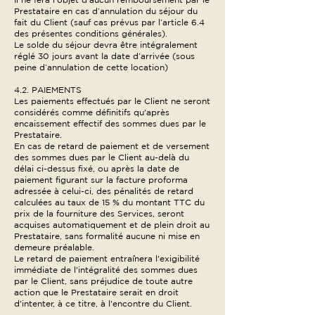
Prestataire en cas d’annulation du séjour du
fait du Client (sauf cas prévus par l’article 6.4
des présentes conditions générales).
Le solde du séjour devra être intégralement
réglé 30 jours avant la date d’arrivée (sous
peine d’annulation de cette location)
4.2. PAIEMENTS
Les paiements effectués par le Client ne seront
considérés comme définitifs qu'après
encaissement effectif des sommes dues par le
Prestataire.
En cas de retard de paiement et de versement
des sommes dues par le Client au-delà du
délai ci-dessus fixé, ou après la date de
paiement figurant sur la facture proforma
adressée à celui-ci, des pénalités de retard
calculées au taux de 15 % du montant TTC du
prix de la fourniture des Services, seront
acquises automatiquement et de plein droit au
Prestataire, sans formalité aucune ni mise en
demeure préalable.
Le retard de paiement entraînera l'exigibilité
immédiate de l'intégralité des sommes dues
par le Client, sans préjudice de toute autre
action que le Prestataire serait en droit
d'intenter, à ce titre, à l'encontre du Client.