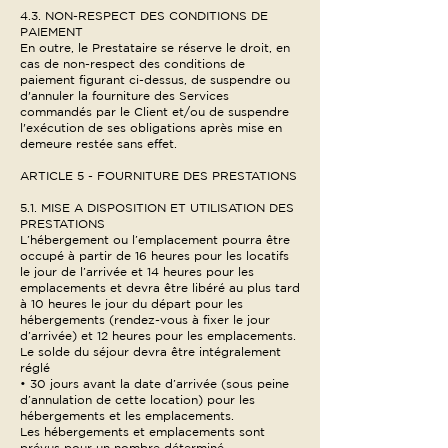
4.3. NON-RESPECT DES CONDITIONS DE
PAIEMENT
En outre, le Prestataire se réserve le droit, en
cas de non-respect des conditions de
paiement figurant ci-dessus, de suspendre ou
d'annuler la fourniture des Services
commandés par le Client et/ou de suspendre
l'exécution de ses obligations après mise en
demeure restée sans effet.
ARTICLE 5 - FOURNITURE DES PRESTATIONS
5.1. MISE A DISPOSITION ET UTILISATION DES
PRESTATIONS
L’hébergement ou l’emplacement pourra être
occupé à partir de 16 heures pour les locatifs
le jour de l’arrivée et 14 heures pour les
emplacements et devra être libéré au plus tard
à 10 heures le jour du départ pour les
hébergements (rendez-vous à fixer le jour
d’arrivée) et 12 heures pour les emplacements.
Le solde du séjour devra être intégralement
réglé
• 30 jours avant la date d’arrivée (sous peine
d’annulation de cette location) pour les
hébergements et les emplacements.
Les hébergements et emplacements sont
prévus pour un nombre déterminé