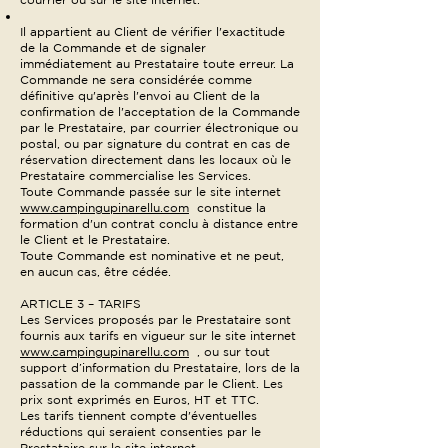
Il appartient au Client de vérifier l'exactitude
de la Commande et de signaler
immédiatement au Prestataire toute erreur. La
Commande ne sera considérée comme
définitive qu'après l'envoi au Client de la
confirmation de l'acceptation de la Commande
par le Prestataire, par courrier électronique ou
postal, ou par signature du contrat en cas de
réservation directement dans les locaux où le
Prestataire commercialise les Services.
Toute Commande passée sur le site internet
www.campingupinarellu.com
constitue la
formation d'un contrat conclu à distance entre
le Client et le Prestataire.
Toute Commande est nominative et ne peut,
en aucun cas, être cédée.
ARTICLE 3 – TARIFS
Les Services proposés par le Prestataire sont
fournis aux tarifs en vigueur sur le site internet
www.campingupinarellu.com
, ou sur tout
support d’information du Prestataire, lors de la
passation de la commande par le Client. Les
prix sont exprimés en Euros, HT et TTC.
Les tarifs tiennent compte d'éventuelles
réductions qui seraient consenties par le
Prestataire sur le site internet