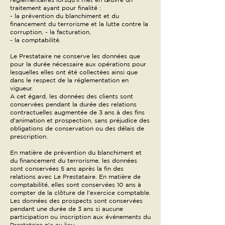
traitement ayant pour finalité :
- la prévention du blanchiment et du
financement du terrorisme et la lutte contre la
corruption, - la facturation,
- la comptabilité.
Le Prestataire ne conserve les données que
pour la durée nécessaire aux opérations pour
lesquelles elles ont été collectées ainsi que
dans le respect de la réglementation en
vigueur.
A cet égard, les données des clients sont
conservées pendant la durée des relations
contractuelles augmentée de 3 ans à des fins
d'animation et prospection, sans préjudice des
obligations de conservation ou des délais de
prescription.
En matière de prévention du blanchiment et
du financement du terrorisme, les données
sont conservées 5 ans après la fin des
relations avec Le Prestataire. En matière de
comptabilité, elles sont conservées 10 ans à
compter de la clôture de l'exercice comptable.
Les données des prospects sont conservées
pendant une durée de 3 ans si aucune
participation ou inscription aux événements du
Prestataire n'a eu lieu.