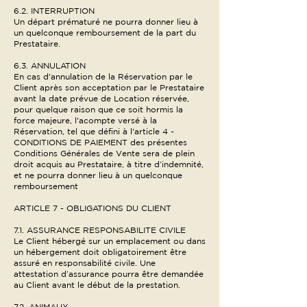
6.2. INTERRUPTION
Un départ prématuré ne pourra donner lieu à
un quelconque remboursement de la part du
Prestataire.
6.3. ANNULATION
En cas d'annulation de la Réservation par le
Client après son acceptation par le Prestataire
avant la date prévue de Location réservée,
pour quelque raison que ce soit hormis la
force majeure, l'acompte versé à la
Réservation, tel que défini à l'article 4 -
CONDITIONS DE PAIEMENT des présentes
Conditions Générales de Vente sera de plein
droit acquis au Prestataire, à titre d’indemnité,
et ne pourra donner lieu à un quelconque
remboursement
ARTICLE 7 - OBLIGATIONS DU CLIENT
7.1. ASSURANCE RESPONSABILITE CIVILE
Le Client hébergé sur un emplacement ou dans
un hébergement doit obligatoirement être
assuré en responsabilité civile. Une
attestation d’assurance pourra être demandée
au Client avant le début de la prestation.
7.2. ANIMAUX