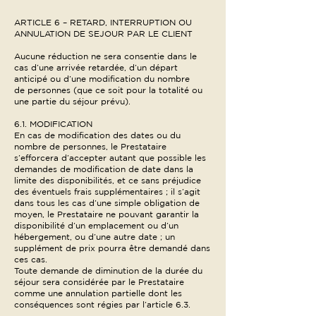
ARTICLE 6 – RETARD, INTERRUPTION OU
ANNULATION DE SEJOUR PAR LE CLIENT
Aucune réduction ne sera consentie dans le
cas d’une arrivée retardée, d’un départ
anticipé ou d’une modification du nombre
de personnes (que ce soit pour la totalité ou
une partie du séjour prévu).
6.1. MODIFICATION
En cas de modification des dates ou du
nombre de personnes, le Prestataire
s’efforcera d’accepter autant que possible les
demandes de modification de date dans la
limite des disponibilités, et ce sans préjudice
des éventuels frais supplémentaires ; il s’agit
dans tous les cas d’une simple obligation de
moyen, le Prestataire ne pouvant garantir la
disponibilité d’un emplacement ou d’un
hébergement, ou d’une autre date ; un
supplément de prix pourra être demandé dans
ces cas.
Toute demande de diminution de la durée du
séjour sera considérée par le Prestataire
comme une annulation partielle dont les
conséquences sont régies par l’article 6.3.