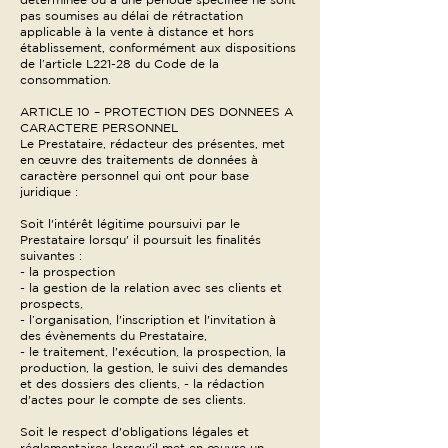
pas soumises au délai de rétractation
applicable à la vente à distance et hors
établissement, conformément aux dispositions
de l’article L221-28 du Code de la
consommation.
ARTICLE 10 – PROTECTION DES DONNEES A
CARACTERE PERSONNEL
Le Prestataire, rédacteur des présentes, met
en œuvre des traitements de données à
caractère personnel qui ont pour base
juridique :
Soit l'intérêt légitime poursuivi par le
Prestataire lorsqu' il poursuit les finalités
suivantes :
- la prospection
- la gestion de la relation avec ses clients et
prospects,
- l’organisation, l'inscription et l'invitation à
des évènements du Prestataire,
- le traitement, l'exécution, la prospection, la
production, la gestion, le suivi des demandes
et des dossiers des clients, - la rédaction
d'actes pour le compte de ses clients.
Soit le respect d'obligations légales et
réglementaires lorsqu'il met en œuvre un