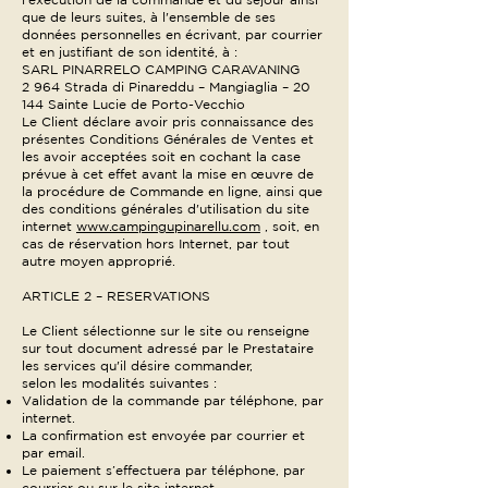
que de leurs suites, à l'ensemble de ses
données personnelles en écrivant, par courrier
et en justifiant de son identité, à :
SARL PINARRELO CAMPING CARAVANING
2 964 Strada di Pinareddu – Mangiaglia – 20
144 Sainte Lucie de Porto-Vecchio
Le Client déclare avoir pris connaissance des
présentes Conditions Générales de Ventes et
les avoir acceptées soit en cochant la case
prévue à cet effet avant la mise en œuvre de
la procédure de Commande en ligne, ainsi que
des conditions générales d'utilisation du site
internet
www.campingupinarellu.com
, soit, en
cas de réservation hors Internet, par tout
autre moyen approprié.
ARTICLE 2 – RESERVATIONS
Le Client sélectionne sur le site ou renseigne
sur tout document adressé par le Prestataire
les services qu'il désire commander,
selon les modalités suivantes :
Validation de la commande par téléphone, par
internet.
La confirmation est envoyée par courrier et
par email.
Le paiement s’effectuera par téléphone, par
courrier ou sur le site internet.