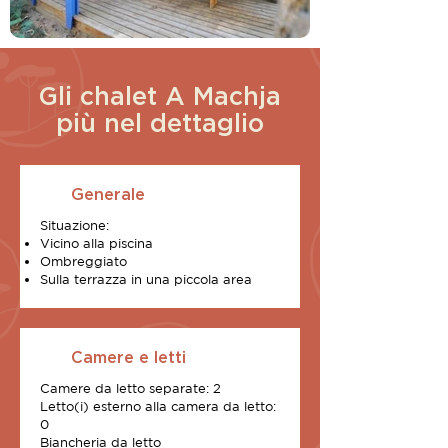
Gli chalet A Machja
più nel dettaglio
Generale
Situazione:
Vicino alla piscina
Ombreggiato
Sulla terrazza in una piccola area
Camere e letti
Camere da letto separate: 2
Letto(i) esterno alla camera da letto:
0
Biancheria da letto