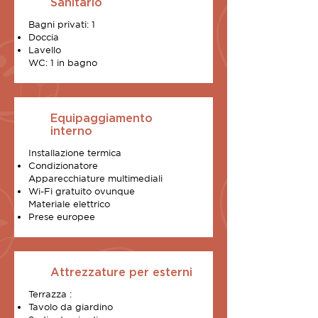
Sanitario
Bagni privati: 1
Doccia
Lavello
WC: 1 in bagno
Equipaggiamento
interno
Installazione termica
Condizionatore
Apparecchiature multimediali
Wi-Fi gratuito ovunque
Materiale elettrico
Prese europee
Attrezzature per esterni
Terrazza :
Tavolo da giardino