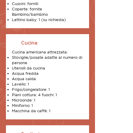
Cuscini: forniti
Coperte: fornite
Bambino/bambino
Lettino baby: 1 (su richiesta)
Cucina
Cucina americana attrezzata:
Stoviglie/posate adatte al numero di
persone
Utensili da cucina
Acqua fredda
Acqua calda
Lavello: 1
Frigo/congelatore: 1
Piani cottura: 4 fuochi: 1
Microonde: 1
Miniforno: 1
Macchina da caffè: 1