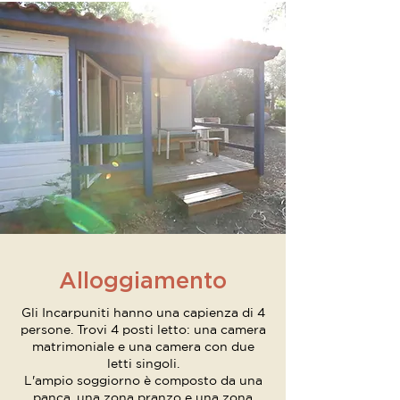
Alloggiamento
Gli Incarpuniti hanno una capienza di 4
persone. Trovi 4 posti letto: una camera
matrimoniale e una camera con due
letti singoli.
L'ampio soggiorno è composto da una
panca, una zona pranzo e una zona