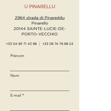
U PINARELLU
2964 strada di Pinareddu
Pinarello
20144 SAINTE-LUCIE-DE-
PORTO-VECCHIO
+33 04 95 71 43 98
+33 06 74 76 68 24
Prénom
Nom
E-mail