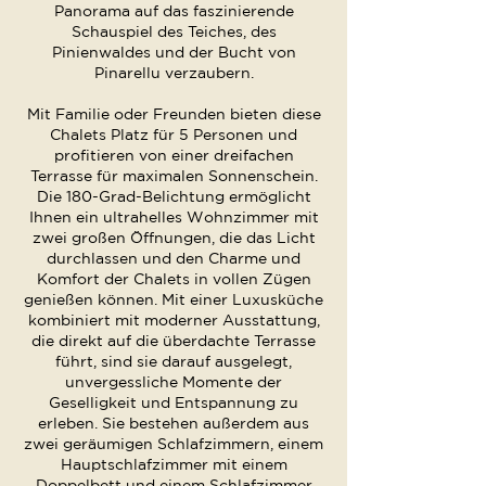
Panorama auf das faszinierende
Schauspiel des Teiches, des
Pinienwaldes und der Bucht von
Pinarellu verzaubern.
Mit Familie oder Freunden bieten diese
Chalets Platz für 5 Personen und
profitieren von einer dreifachen
Terrasse für maximalen Sonnenschein.
Die 180-Grad-Belichtung ermöglicht
Ihnen ein ultrahelles Wohnzimmer mit
zwei großen Öffnungen, die das Licht
durchlassen und den Charme und
Komfort der Chalets in vollen Zügen
genießen können. Mit einer Luxusküche
kombiniert mit moderner Ausstattung,
die direkt auf die überdachte Terrasse
führt, sind sie darauf ausgelegt,
unvergessliche Momente der
Geselligkeit und Entspannung zu
erleben. Sie bestehen außerdem aus
zwei geräumigen Schlafzimmern, einem
Hauptschlafzimmer mit einem
Doppelbett und einem Schlafzimmer