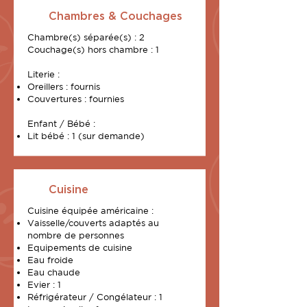
Chambres & Couchages
Chambre(s) séparée(s) : 2
Couchage(s) hors chambre : 1
Literie :
Oreillers : fournis
Couvertures : fournies
Enfant / Bébé :
Lit bébé : 1 (sur demande)
Cuisine
Cuisine équipée américaine :
Vaisselle/couverts adaptés au
nombre de personnes
Equipements de cuisine
Eau froide
Eau chaude
Evier : 1
Réfrigérateur / Congélateur : 1