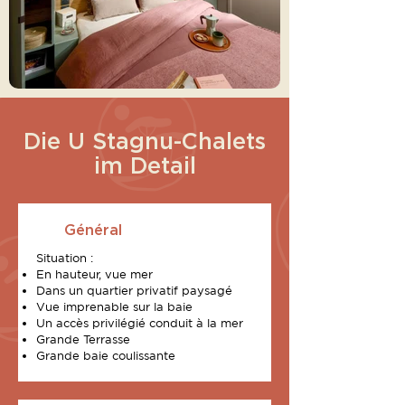
Die U Stagnu-Chalets
im Detail
Général
Situation :
En hauteur, vue mer
Dans un quartier privatif paysagé
Vue imprenable sur la baie
Un accès privilégié conduit à la mer
Grande Terrasse
Grande baie coulissante