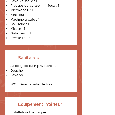
Lave vaisselle : 1
Plaques de cuisson : 4 feux : 1
Micro-onde : 1
Mini four : 1
Machine à café : 1
Bouilloire : 1
Mixeur : 1
Grille pain : 1
Presse fruits : 1
Sanitaires
Salle(s) de bain privative : 2
Douche
Lavabo
WC : Dans la salle de bain
Equipement intérieur
Installation thermique :