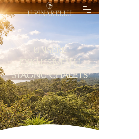
UNSERE
EXKLUSIVEN U
STAGNU CHALETS