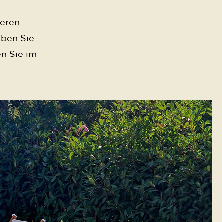
heren
iben Sie
n Sie im