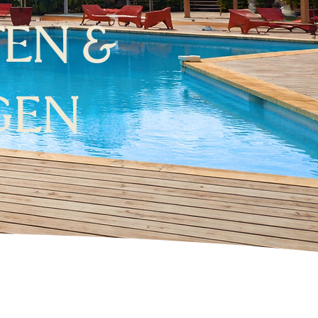
TEN &
GEN