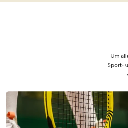
Um all
Sport- u