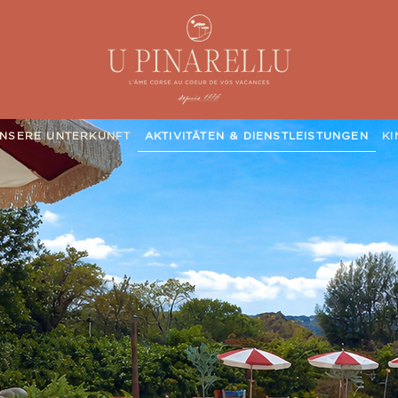
NSERE UNTERKUNFT
AKTIVITÄTEN & DIENSTLEISTUNGEN
KI