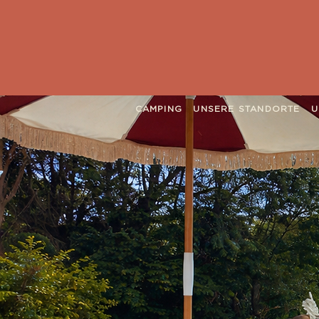
CAMPING
UNSERE STANDORTE
U