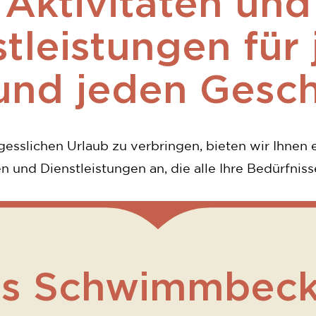
Aktivitäten und
tleistungen für
 und jeden Gesc
esslichen Urlaub zu verbringen, bieten wir Ihnen e
en und Dienstleistungen an, die alle Ihre Bedürfnisse
s Schwimmbec