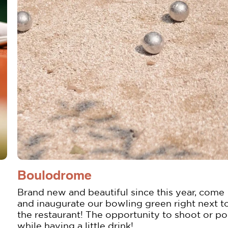
Boulodrome
Brand new and beautiful since this year, come
and inaugurate our bowling green right next t
the restaurant! The opportunity to shoot or poi
while having a little drink!