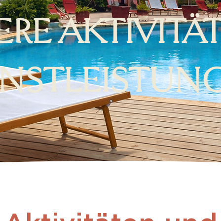
RE AKTIVITÄ
ENSTLEISTUN