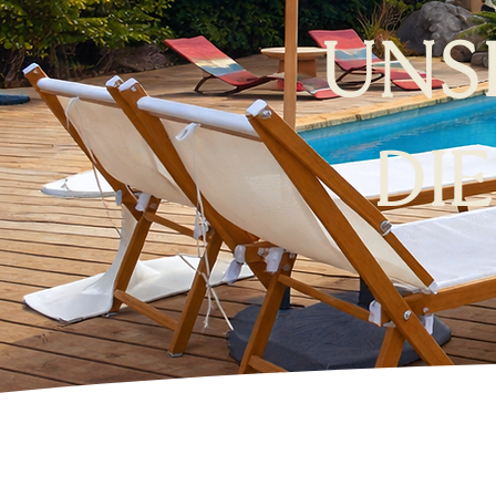
UNSE
DI