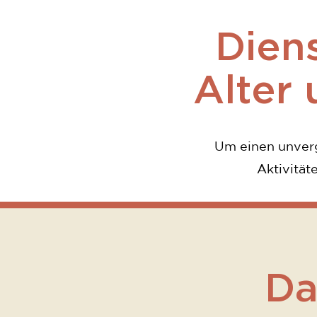
Diens
Alter
Um einen unverg
Aktivität
Da