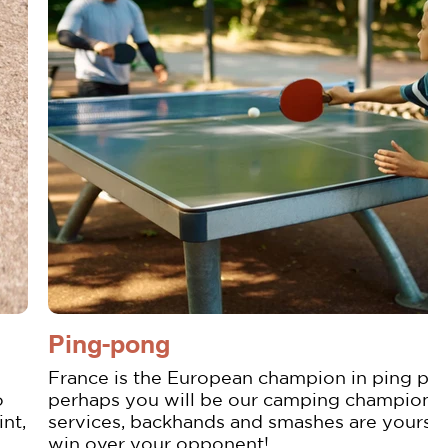
Ping-pong
France is the European champion in ping po
o
perhaps you will be our camping champion!
nt,
services, backhands and smashes are yours t
win over your opponent!