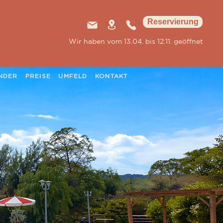
Reservierung
Wir haben vom 13.04. bis 12.11. geöffnet
NDER
PREISE
UMFELD
KONTAKT