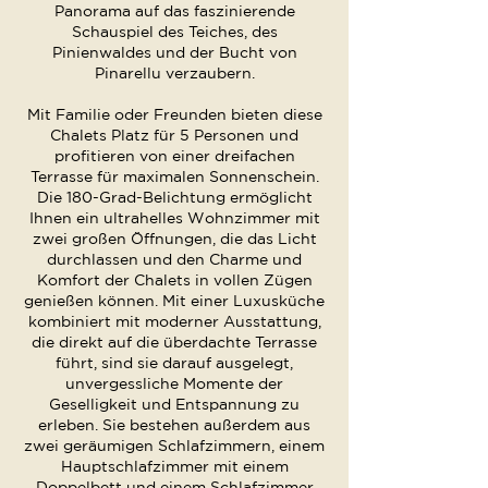
Panorama auf das faszinierende
Schauspiel des Teiches, des
Pinienwaldes und der Bucht von
Pinarellu verzaubern.
Mit Familie oder Freunden bieten diese
Chalets Platz für 5 Personen und
profitieren von einer dreifachen
Terrasse für maximalen Sonnenschein.
Die 180-Grad-Belichtung ermöglicht
Ihnen ein ultrahelles Wohnzimmer mit
zwei großen Öffnungen, die das Licht
durchlassen und den Charme und
Komfort der Chalets in vollen Zügen
genießen können. Mit einer Luxusküche
kombiniert mit moderner Ausstattung,
die direkt auf die überdachte Terrasse
führt, sind sie darauf ausgelegt,
unvergessliche Momente der
Geselligkeit und Entspannung zu
erleben. Sie bestehen außerdem aus
zwei geräumigen Schlafzimmern, einem
Hauptschlafzimmer mit einem
Doppelbett und einem Schlafzimmer