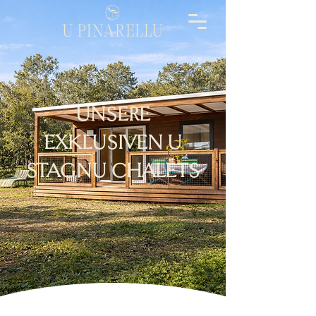
UNSERE
EXKLUSIVEN U
STAGNU CHALETS