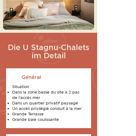
Die U Stagnu-Chalets
im Detail
Général
Situation :
Dans la zone basse du site à 2 pas
de l'accès mer.
Dans un quartier privatif paysagé
Un accès privilégié conduit à la mer
Grande Terrasse
Grande baie coulissante