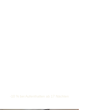
-10 % bei Aufenthalten ab 17 Nächten