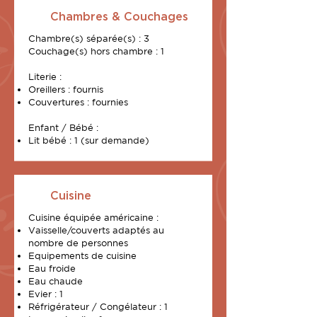
Chambres & Couchages
Chambre(s) séparée(s) : 3
Couchage(s) hors chambre : 1
Literie :
Oreillers : fournis
Couvertures : fournies
Enfant / Bébé :
Lit bébé : 1 (sur demande)
Cuisine
Cuisine équipée américaine :
Vaisselle/couverts adaptés au
nombre de personnes
Equipements de cuisine
Eau froide
Eau chaude
Evier : 1
Réfrigérateur / Congélateur : 1