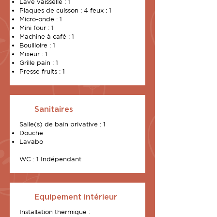
Lave vaisselle : 1
Plaques de cuisson : 4 feux : 1
Micro-onde : 1
Mini four : 1
Machine à café : 1
Bouilloire : 1
Mixeur : 1
Grille pain : 1
Presse fruits : 1
Sanitaires
Salle(s) de bain privative : 1
Douche
Lavabo
WC : 1 Indépendant
Equipement intérieur
Installation thermique :