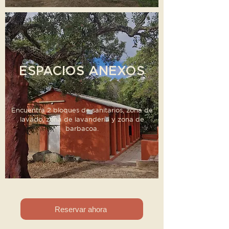
ESPACIOS ANEXOS
Encuentra 2 bloques de sanitarios, zona de
lavado, zona de lavandería y zona de
barbacoa.
Reservar ahora