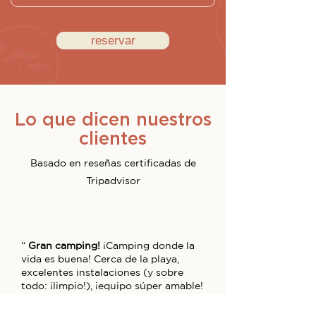
reservar
Lo que dicen nuestros
clientes
Basado en reseñas certificadas de
Tripadvisor
“
Gran camping!
¡Camping donde la
vida es buena! Cerca de la playa,
excelentes instalaciones (y sobre
todo: ¡limpio!), ¡equipo súper amable!
¡Te lo recomiendo mucho! »