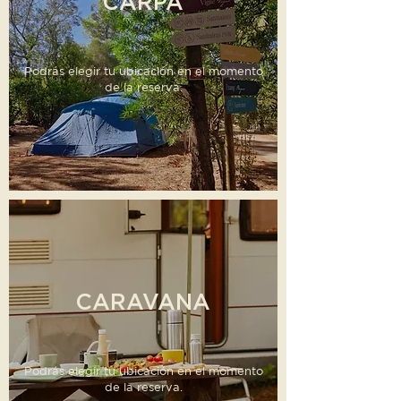
CARPA
Podrás elegir tu ubicación en el momento
de la reserva.
CARAVANA
Podrás elegir tu ubicación en el momento
de la reserva.