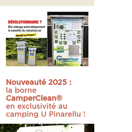
Nouveauté 2025 :
la borne
CamperClean®
en exclusivité au
camping U Pinarellu !