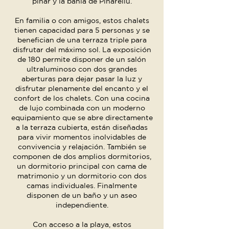
pinar y la bahía de Pinarellu.
En familia o con amigos, estos chalets
tienen capacidad para 5 personas y se
benefician de una terraza triple para
disfrutar del máximo sol. La exposición
de 180 permite disponer de un salón
ultraluminoso con dos grandes
aberturas para dejar pasar la luz y
disfrutar plenamente del encanto y el
confort de los chalets. Con una cocina
de lujo combinada con un moderno
equipamiento que se abre directamente
a la terraza cubierta, están diseñadas
para vivir momentos inolvidables de
convivencia y relajación. También se
componen de dos amplios dormitorios,
un dormitorio principal con cama de
matrimonio y un dormitorio con dos
camas individuales. Finalmente
disponen de un baño y un aseo
independiente.
Con acceso a la playa, estos