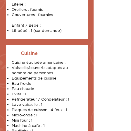
Literie :
Oreillers : fournis
Couvertures : fournies
Enfant / Bébé :
Lit bébé : 1 (sur demande)
Cuisine
Cuisine équipée américaine :
Vaisselle/couverts adaptés au
nombre de personnes
Equipements de cuisine
Eau froide
Eau chaude
Evier : 1
Réfrigérateur / Congélateur : 1
Lave vaisselle : 1
Plaques de cuisson : 4 feux : 1
Micro-onde : 1
Mini four : 1
Machine à café : 1
Bouilloire : 1