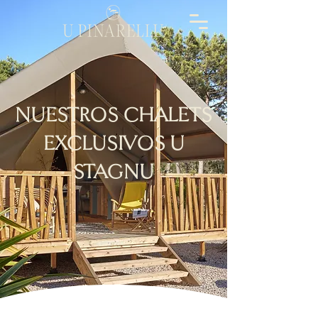
NUESTROS CHALETS
EXCLUSIVOS U
STAGNU