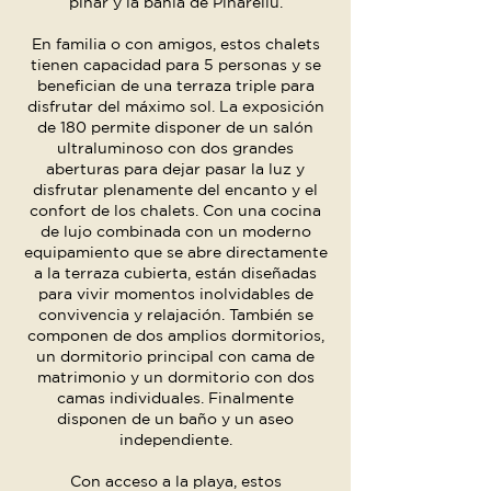
pinar y la bahía de Pinarellu.
En familia o con amigos, estos chalets
tienen capacidad para 5 personas y se
benefician de una terraza triple para
disfrutar del máximo sol. La exposición
de 180 permite disponer de un salón
ultraluminoso con dos grandes
aberturas para dejar pasar la luz y
disfrutar plenamente del encanto y el
confort de los chalets. Con una cocina
de lujo combinada con un moderno
equipamiento que se abre directamente
a la terraza cubierta, están diseñadas
para vivir momentos inolvidables de
convivencia y relajación. También se
componen de dos amplios dormitorios,
un dormitorio principal con cama de
matrimonio y un dormitorio con dos
camas individuales. Finalmente
disponen de un baño y un aseo
independiente.
Con acceso a la playa, estos