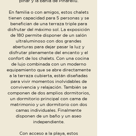
pinar y la bahía de Pinarellu.
En familia o con amigos, estos chalets
tienen capacidad para 5 personas y se
benefician de una terraza triple para
disfrutar del máximo sol. La exposición
de 180 permite disponer de un salón
ultraluminoso con dos grandes
aberturas para dejar pasar la luz y
disfrutar plenamente del encanto y el
confort de los chalets. Con una cocina
de lujo combinada con un moderno
equipamiento que se abre directamente
a la terraza cubierta, están diseñadas
para vivir momentos inolvidables de
convivencia y relajación. También se
componen de dos amplios dormitorios,
un dormitorio principal con cama de
matrimonio y un dormitorio con dos
camas individuales. Finalmente
disponen de un baño y un aseo
independiente.
Con acceso a la playa, estos