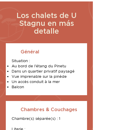
Los chalets de U
Stagnu en más
detalle
Général
Situation :
Au bord de l’étang du Pinetu
Dans un quartier privatif paysagé
Vue imprenable sur la pinède
Un accès conduit à la mer
Balcon
Chambres & Couchages
Chambre(s) séparée(s) : 1
Literie :