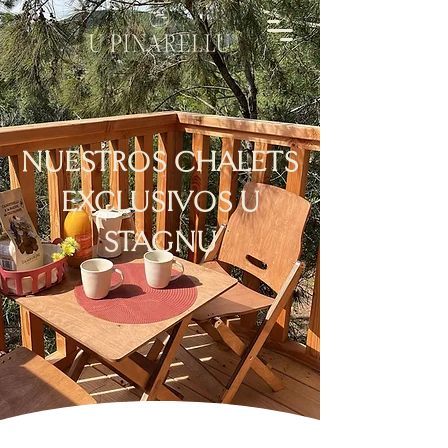
NUESTROS CHALETS
EXCLUSIVOS U
STAGNU