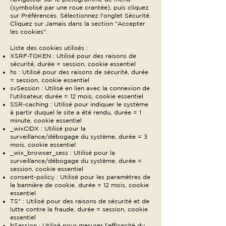
(symbolisé par une roue crantée), puis cliquez
sur Préférences. Sélectionnez l'onglet Sécurité.
Cliquez sur Jamais dans la section "Accepter
les cookies".
Liste des cookies utilisés :
XSRF-TOKEN : Utilisé pour des raisons de
sécurité, durée = session, cookie essentiel
hs : Utilisé pour des raisons de sécurité, durée
= session, cookie essentiel
svSession : Utilisé en lien avec la connexion de
l'utilisateur, durée = 12 mois, cookie essentiel
SSR-caching : Utilisé pour indiquer le système
à partir duquel le site a été rendu, durée = 1
minute, cookie essentiel
_wixCIDX : Utilisé pour la
surveillance/débogage du système, durée = 3
mois, cookie essentiel
_wix_browser_sess : Utilisé pour la
surveillance/débogage du système, durée =
session, cookie essentiel
consent-policy : Utilisé pour les paramètres de
la bannière de cookie, durée = 12 mois, cookie
essentiel
TS* : Utilisé pour des raisons de sécurité et de
lutte contre la fraude, durée = session, cookie
essentiel
bSession : Utilisé pour mesurer l'efficacité du