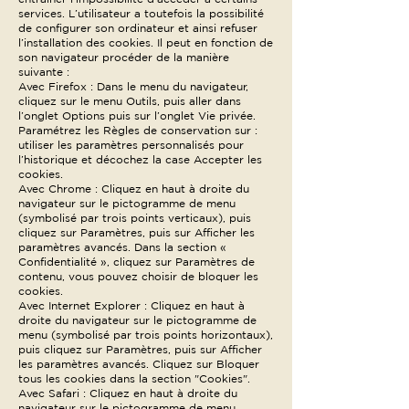
services. L’utilisateur a toutefois la possibilité
de configurer son ordinateur et ainsi refuser
l’installation des cookies. Il peut en fonction de
son navigateur procéder de la manière
suivante :
Avec Firefox : Dans le menu du navigateur,
cliquez sur le menu Outils, puis aller dans
l’onglet Options puis sur l’onglet Vie privée.
Paramétrez les Règles de conservation sur :
utiliser les paramètres personnalisés pour
l’historique et décochez la case Accepter les
cookies.
Avec Chrome : Cliquez en haut à droite du
navigateur sur le pictogramme de menu
(symbolisé par trois points verticaux), puis
cliquez sur Paramètres, puis sur Afficher les
paramètres avancés. Dans la section «
Confidentialité », cliquez sur Paramètres de
contenu, vous pouvez choisir de bloquer les
cookies.
Avec Internet Explorer : Cliquez en haut à
droite du navigateur sur le pictogramme de
menu (symbolisé par trois points horizontaux),
puis cliquez sur Paramètres, puis sur Afficher
les paramètres avancés. Cliquez sur Bloquer
tous les cookies dans la section "Cookies".
Avec Safari : Cliquez en haut à droite du
navigateur sur le pictogramme de menu