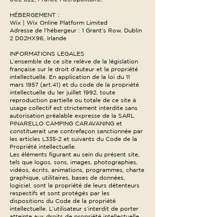
HÉBERGEMENT :
Wix | Wix Online Platform Limited
Adresse de l'hébergeur : 1 Grant’s Row, Dublin
2 D02HX96, Irlande
INFORMATIONS LEGALES
L’ensemble de ce site relève de la législation
française sur le droit d’auteur et la propriété
intellectuelle. En application de la loi du 11
mars 1957 (art.41) et du code de la propriété
intellectuelle du 1er juillet 1992, toute
reproduction partielle ou totale de ce site à
usage collectif est strictement interdite sans
autorisation préalable expresse de la SARL
PINARELLO CAMPING CARAVANING et
constituerait une contrefaçon sanctionnée par
les articles L335-2 et suivants du Code de la
Propriété intellectuelle.
Les éléments figurant au sein du présent site,
tels que logos, sons, images, photographies,
vidéos, écrits, animations, programmes, charte
graphique, utilitaires, bases de données,
logiciel, sont la propriété de leurs détenteurs
respectifs et sont protégés par les
dispositions du Code de la propriété
intellectuelle. L’utilisateur s’interdit de porter
atteinte aux droits de propriété intellectuelle