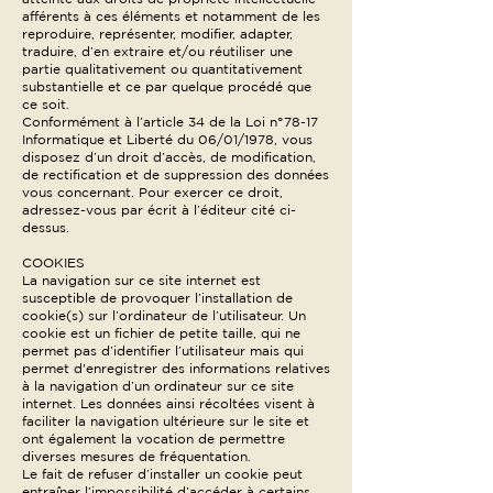
afférents à ces éléments et notamment de les
reproduire, représenter, modifier, adapter,
traduire, d’en extraire et/ou réutiliser une
partie qualitativement ou quantitativement
substantielle et ce par quelque procédé que
ce soit.
Conformément à l’article 34 de la Loi n°78-17
Informatique et Liberté du 06/01/1978, vous
disposez d’un droit d’accès, de modification,
de rectification et de suppression des données
vous concernant. Pour exercer ce droit,
adressez-vous par écrit à l’éditeur cité ci-
dessus.
COOKIES
La navigation sur ce site internet est
susceptible de provoquer l’installation de
cookie(s) sur l’ordinateur de l’utilisateur. Un
cookie est un fichier de petite taille, qui ne
permet pas d’identifier l’utilisateur mais qui
permet d'enregistrer des informations relatives
à la navigation d’un ordinateur sur ce site
internet. Les données ainsi récoltées visent à
faciliter la navigation ultérieure sur le site et
ont également la vocation de permettre
diverses mesures de fréquentation.
Le fait de refuser d’installer un cookie peut
entraîner l’impossibilité d’accéder à certains